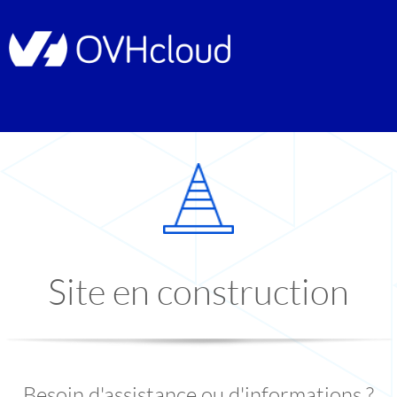
Site en construction
Besoin d'assistance ou d'informations ?